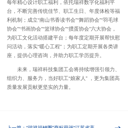
每年精心设计职工福利，依托瑞祥数字化福利平
台，不断完善传统佳节、职工生日、年度体检等福
利机制；成立“南山书香读书会”“舞蹈协会”“羽毛球
协会”“书画协会”“篮球协会”“掼蛋协会”六大协会，
为职工文化活动搭建平台；每年度定期开展帮扶慰
问活动，落实“暖心工程”；为职工定期开展各类讲
座，提供心理咨询，并助力职工学历提升。
未来，瑞祥科技集团工会将持续增强引领力、
组织力、服务力，当好职工“娘家人” ，更为集团高
质量发展贡献更坚实的力量。
上一篇：“瑞祥福鲤圈”商标获评“江苏省高知名商标”