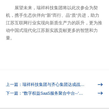
展望未来，瑞祥科技集团将以此次参会为契
机，携手生态伙伴向“新”而行、品“质”共进，助力
江苏互联网行业实现向新质生产力的跃升，更为推
动中国式现代化江苏新实践贡献更多的智慧和力
量。
上一篇：瑞祥科技集团与齐心集团达成战略合作，携手共进
下一篇：“数字权益SaaS服务聚合中台--‘生易宝’”入选中国互联网协会2024年度互联网助力经济社会数字化转型特色案例